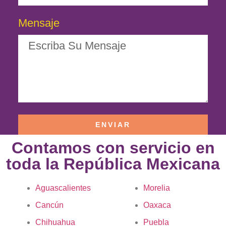
Mensaje
ENVIAR
Contamos con servicio en
toda la República Mexicana
Aguascalientes
Morelia
Cancún
Oaxaca
Chihuahua
Puebla