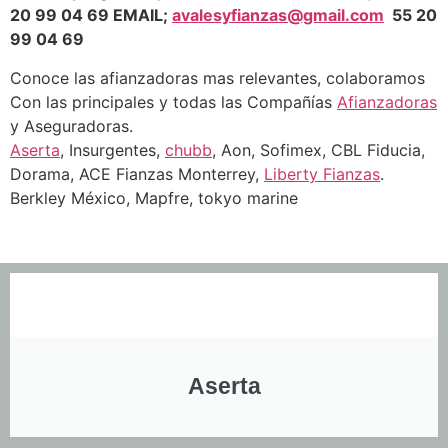
20 99 04 69 EMAIL;
avalesyfianzas@gmail.com
55 20
99 04 69
Conoce las afianzadoras mas relevantes, colaboramos
Con las principales y todas las Compañías
Afianzadoras
y Aseguradoras.
Aserta
, Insurgentes,
chubb
, Aon, Sofimex, CBL Fiducia,
Dorama, ACE Fianzas Monterrey,
Liberty Fianzas
.
Berkley México, Mapfre, tokyo marine
Aserta