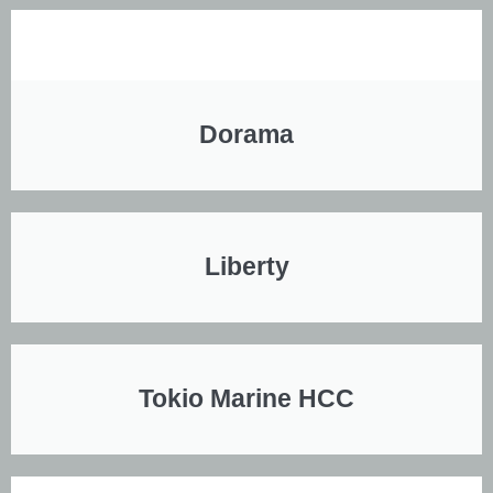
Dorama
Liberty
Tokio Marine HCC