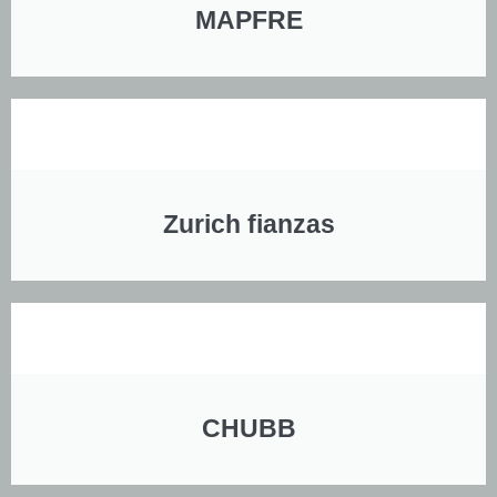
MAPFRE
Zurich fianzas
CHUBB