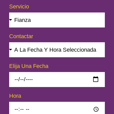
Servicio
Contactar
Elija Una Fecha
Hora