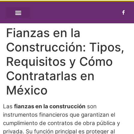
REQUISITOS DE FIANZAS
Fianzas en la
Construcción: Tipos,
Requisitos y Cómo
Contratarlas en
México
Las
fianzas en la construcción
son
instrumentos financieros que garantizan el
cumplimiento de contratos de obra pública y
privada. Su función principal es proteger al